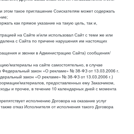
ри этом такое приглашение Соискателям может содержать
ние;
жать как прямое указание на такую цель, так и,
страцией на Сайте и/или использовал Сайт с теми же или
 удалена с Сайта по причине нарушения им настоящих
бращения и звонки в Администрацию Сайта) сообщения/
цию/материалы на сайте самостоятельно, в случае
 Федеральный закон «О рекламе» № 38-ФЗ от 13.03.2006 г.
деральный закон «О рекламе» № 38-ФЗ от 13.03.2006 г.)
ормации/материалов, предоставленных ему Заказчиком,
ходы и прочее, в течение 10 календарных дней с момента
препятствует исполнению Договора на оказание услуг
 также отказ Исполнителя от исполнения такого Договора