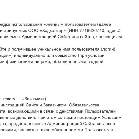
рядке использования конечным пользователем (далее
администрируемых ООО «Хэдхантер» (ИНН 7718620740, адрес:
 управляемых Администрацией Сайта или сайтов, являющихся
йте и получившее уникальное имя пользователя (логин)
ация») индивидуально или совместно (при условии
гими физическими лицами, объединенными в одной
 тексту — «Заказчик»).
нистрацией Сайта и Заказчиком. Обязательства
та, возникающими в связи с действиями Пользователей
ственные действия. При этом согласно настоящим Условиям
рава, предоставляемые Администрацией Сайта согласно
ловиями, являются также обязанностями Пользователя.