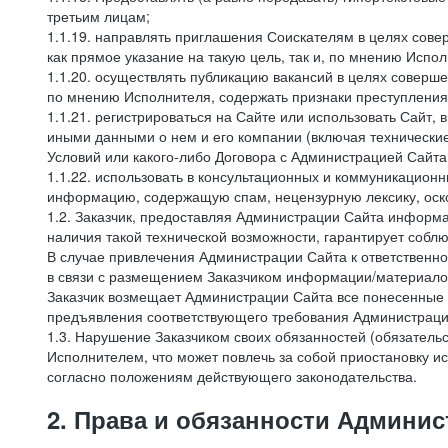
третьим лицам;
1.1.19. направлять приглашения Соискателям в целях сов
как прямое указание на такую цель, так и, по мнению Испо
1.1.20. осуществлять публикацию вакансий в целях соверше
по мнению Исполнителя, содержать признаки преступления
1.1.21. регистрироваться на Сайте или использовать Сайт,
иными данными о нем и его компании (включая технические
Условий или какого-либо Договора с Администрацией Сайта
1.1.22. использовать в консультационных и коммуникацион
информацию, содержащую спам, нецензурную лексику, оск
1.2. Заказчик, предоставляя Администрации Сайта инфор
наличия такой технической возможности, гарантирует собл
В случае привлечения Администрации Сайта к ответственно
в связи с размещением Заказчиком информации/материало
Заказчик возмещает Администрации Сайта все понесенные е
предъявления соответствующего требования Администрацие
1.3. Нарушение Заказчиком своих обязанностей (обязатель
Исполнителем, что может повлечь за собой приостановку ис
согласно положениям действующего законодательства.
2. Права и обязанности Админис