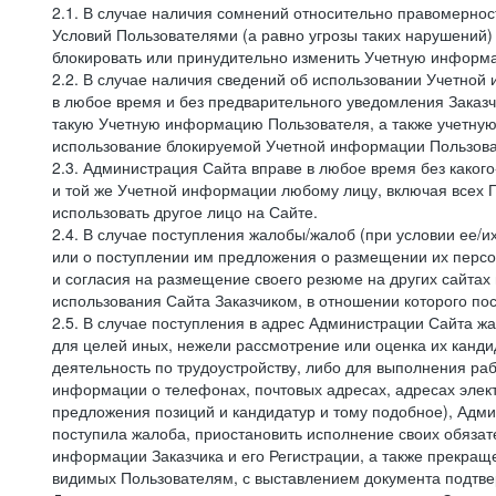
2.1. В случае наличия сомнений относительно правомерно
Условий Пользователями (а равно угрозы таких нарушений)
блокировать или принудительно изменить Учетную информа
2.2. В случае наличия сведений об использовании Учетно
в любое время и без предварительного уведомления Заказч
такую Учетную информацию Пользователя, а также учетную
использование блокируемой Учетной информации Пользова
2.3. Администрация Сайта вправе в любое время без каког
и той же Учетной информации любому лицу, включая всех П
использовать другое лицо на Сайте.
2.4. В случае поступления жалобы/жалоб (при условии ее/и
или о поступлении им предложения о размещении их персон
и согласия на размещение своего резюме на других сайтах
использования Сайта Заказчиком, в отношении которого по
2.5. В случае поступления в адрес Администрации Сайта жа
для целей иных, нежели рассмотрение или оценка их канди
деятельность по трудоустройству, либо для выполнения раб
информации о телефонах, почтовых адресах, адресах элект
предложения позиций и кандидатур и тому подобное), Адми
поступила жалоба, приостановить исполнение своих обязат
информации Заказчика и его Регистрации, а также прекращ
видимых Пользователям, с выставлением документа подтвер