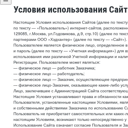
Условия использования Сай
Настоящие Условия использования Сайтов (далее по текст
по тексту — «Пользователь») интернет-сайтов, расположенны
129085, г.Москва, ул.Годовикова, д.9, стр.10) (далее по 
партнерами ООО «Хэдхантер» (далее по тексту — «Сайт»).
Пользователем является физическое лицо, определенное в 
и пароль (далее по тексту — «Учетная информация») для в
использования ими различной Учетной информации и налич
Регистрации. Пользователем может являться:
— физическое лицо — работник Заказчика;
— физическое лицо — работодатель;
— физическое лицо — Заказчик, осуществляющее предприн
— физическое лицо-Заказчик, оказывающее какие-либо услу
Лицо, заключившее с Администрацией Сайта соответствующий
Настоящие Условия устанавливают права и обязанности ка
Пользователя, установленные настоящими Условиями, явля
и собственными действиями Заказчика по использованию Са
Пользователь не приобретает самостоятельных или каких-
настоящим Условиям, возникают только непосредственно у 
Использование Сайта означает согласие Пользователя и За