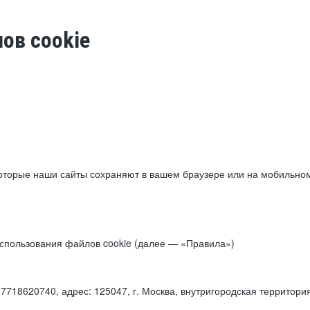
ов cookie
торые наши сайты сохраняют в вашем браузере или на мобильном 
 использования файлов cookie (далее — «Правила»)
18620740, адрес: 125047, г. Москва, внутригородская территори