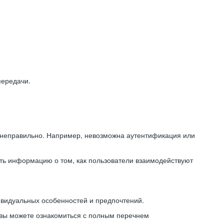
передачи.
ь неправильно. Например, невозможна аутентификация или
ть информацию о том, как пользователи взаимодействуют
ивидуальных особенностей и предпочтений.
 вы можете ознакомиться с полным перечнем