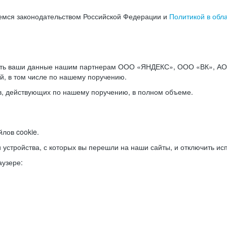
емся законодательством Российской Федерации и
Политикой в обл
ать ваши данные нашим партнерам ООО «ЯНДЕКС», ООО «ВК», АО 
й, в том числе по нашему поручению.
в, действующих по нашему поручению, в полном объеме.
лов cookie.
и устройства, с которых вы перешли на наши сайты, и отключить ис
аузере: