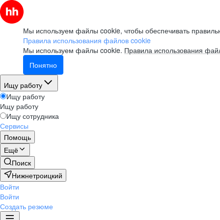
Мы используем файлы cookie, чтобы обеспечивать правильн
Правила использования файлов cookie
Мы используем файлы cookie.
Правила использования файл
Понятно
Ищу работу
Ищу работу
Ищу работу
Ищу сотрудника
Сервисы
Помощь
Ещё
Поиск
Нижнетроицкий
Войти
Войти
Создать резюме