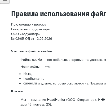
Правила использования файл
Приложение к приказу
Генерального директора
ООО «Хэдхантер»
№ 02/05-ОД от 13.02.2026
Что такое файлы cookie
Файлы cookie — это небольшие фрагменты данных, ко
Наши сайты — это:
hh.ru,
headhunter.ru,
career.ru и другие, которые ссылаются на Правила
Кто мы
Мы — компания HeadHunter (ООО «Хэдхантер», ИНН 77
дом 48, помещ. 25).