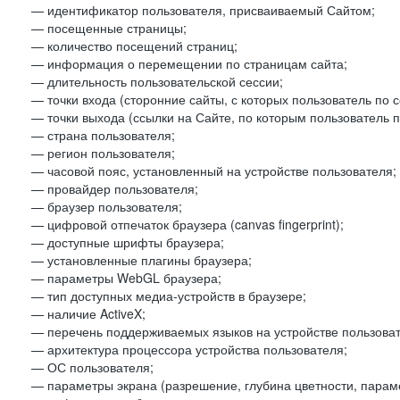
— идентификатор пользователя, присваиваемый Сайтом;
— посещенные страницы;
— количество посещений страниц;
— информация о перемещении по страницам сайта;
— длительность пользовательской сессии;
— точки входа (сторонние сайты, с которых пользователь по 
— точки выхода (ссылки на Сайте, по которым пользователь п
— страна пользователя;
— регион пользователя;
— часовой пояс, установленный на устройстве пользователя;
— провайдер пользователя;
— браузер пользователя;
— цифровой отпечаток браузера (canvas fingerprint);
— доступные шрифты браузера;
— установленные плагины браузера;
— параметры WebGL браузера;
— тип доступных медиа-устройств в браузере;
— наличие ActiveX;
— перечень поддерживаемых языков на устройстве пользоват
— архитектура процессора устройства пользователя;
— ОС пользователя;
— параметры экрана (разрешение, глубина цветности, парам