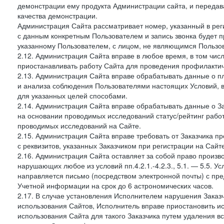
демонстрации ему продукта Администрации сайта, и передав
качества демонстрации.
Администрация Сайта рассматривает номер, указанный в реги
с данным конкретным Пользователем и запись звонка будет п
указанному Пользователем, с лицом, не являющимся Пользов
2.12. Администрация Сайта вправе в любое время, в том чис
приостанавливать работу Сайта для проведения профилактич
2.13. Администрация Сайта вправе обрабатывать данные о п
и анализа соблюдения Пользователями настоящих Условий, 
для указанных целей способами.
2.14. Администрация Сайта вправе обрабатывать данные о Зак
на основании проводимых исследований статус/рейтинг рабо
проводимых исследований на Сайте.
2.15. Администрация Сайта вправе требовать от Заказчика п
с реквизитов, указанных Заказчиком при регистрации на Сайте
2.16. Администрация Сайта оставляет за собой право произ
нарушающих любое из условий пп.4.2.1.-4.2.3., 5.1. — 5.5. 
направляется письмо (посредством электронной почты) с пр
Учетной информации на срок до 6 астрономических часов.
2.17. В случае установления Исполнителем нарушения Заказч
использования Сайтов, Исполнитель вправе приостановить ис
использования Сайта для такого Заказчика путем удаления 