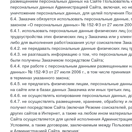
размещением персональных данных на Сайте Пользователь н
персональных данных Администрацией Сайта, включая, но не
уничтожение персональных данных, для целей получения Пол
6.4. Заказчик обязуется использовать персональные данные,
законом «О персональных данных» № 152-ФЗ от 27 июля 2006 
6.4.1. использовать персональные данные физических лиц (с
трудоустройства этих физических лиц у Заказчика или у клиен
либо для выполнения работ/оказания услуг соискателем Зака
6.4.2. не передавать персональные данные физических лиц т
6.4.3. не разглашать информацию о том, что персональные да
были получены Заказчиком посредством Сайта;
6.4.4. при работе с персональным данными размещенными н
данных» № 152-ФЗ от 27 июля 2006 г., в том числе принимая
в терминах указанного закона;
6.4.5. не предлагать физическим лицам, персональные дан
на сайте или в базах данных Заказчика или иных третьих лиц.
6.4.6. не осуществлять копирование персональных данных, д
6.4.7. не осуществлять размещение, хранение, обработку и 
получил посредством Сайта (включая Резюме соискателей, р
других сайтов в Интернет, а также на любом ином материал
Сайта осуществляется для целей исполнения Администрацией
Условиям, а также договорам, заключаемым между Пользовате
и Администрацией Сайта, включая: