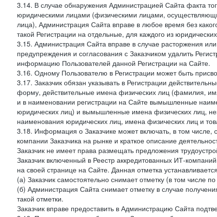
3.14. В случае обнаружения Администрацией Сайта факта тог
юридическими лицами (физическими лицами, осуществляющи
лица), Администрация Сайта вправе в любое время без како
такой Регистрации на отдельные, для каждого из юридически
3.15. Администрация Сайта вправе в случае расторжения или
предупреждения и согласования с Заказчиком удалить Регис
информацию Пользователей данной Регистрации на Сайте.
3.16. Одному Пользователю в Регистрации может быть присв
3.17. Заказчик обязан указывать в Регистрации действитель
форму, действительные имена физических лиц (фамилия, имя
и в наименовании регистрации на Сайте вымышленные наим
юридических лиц) и вымышленные имена физических лиц, нез
наименования юридических лиц, имена физических лиц и товар
3.18. Информация о Заказчике может включать, в том числе
компании Заказчика на рынке и краткое описание деятельно
Заказчик не имеет права размещать предложения трудоустройс
Заказчик включенный в Реестр аккредитованных ИТ-компаний,
на своей странице на Сайте. Данная отметка устанавливается
(а) Заказчик самостоятельно снимает отметку (в том числе п
(б) Администрация Сайта снимает отметку в случае получени
такой отметки.
Заказчик вправе предоставить в Администрацию Сайта подтв