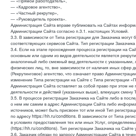
— «Прямой работодатель»,
— «Кадровое агентство»,
— «Частный рекрутер»,
— «Руководитель проекта».
Администрация Сайта вправе публиковать на Сайтах информа
Администрации Сайта согласно п.3.1. настоящих Условий.
3.3. В зависимости от Типа регистрации для Заказчика могут
соответствующих сервисов Сайта. Тип регистрации Заказчика
3.4. Если на этапе прохождения процесса регистрации на Сай
основным или одним из видов деятельности является рекрутин
аналогичный либо смежный вид деятельности с указанными, 
физических лиц, то, вне зависимости от наличия иных сфер д
(Рекрутинговое) агентство, что означает право Администраци
изменение Типа регистрации на Сайте с Типа регистрации «П
Администрация Сайта оставляет за собой право при этом не 
деятельности и действий (указанных выше), влекущих смену 
3.5. В процессе регистрации Заказчика на Сайте либо в пос
о нем им самим в адрес Администрации Сайта либо информа
источников, может быть присвоен тот или иной Тип регистра
по адресу https://hh.ru/conditions. В зависимости от Типа ре
в условиях предоставления тех или иных Услуг, определяемы
(https://hh.ru/conditions). Тип регистрации Заказчика на Сай
3.6. Заказчик обязан по запросу Администрации Сайта в тече