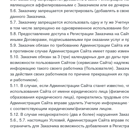
являющихся аффилированными с Заказчиком или ее дочерни
5.6. Заказчику запрещается регистрировать (добавлять в св
данного Заказчика.
5.7. Заказчику запрещается использовать одну и ту же Учет
в том числе запрещено ее одновременное использование бол
5.8. Предоставление доступа к Регистрации Заказчика на Са
иными Договорами, подписываемыми при оказании услуг и пр
5.9. Заказчик обязан по требованию Администрации Сайта из
в противном случае Администрация Сайта имеет право измен
5.10. Заказчик обязан за 3 (три) календарных дня до даты п
возможности пользования Сайтом (сервисами Сайта) надлеж
информацию такого своего работника (Пользователя). Заказчи
за действия своих работников по причине прекращения их 
и работником).
5.11. В случае, если Администрации Сайта станет известно,
использования Сайта от имени юридического лица (физическ
образования юридического лица), прекратились трудовые о
Администрация Сайта вправе удалить Учетную информацию та
с соответствующим юридическим/физическим лицом.
5.12. В случае неоднократного (два и более) нарушения Заказчико
5.6., 5.7. настоящих Условий, Администрация Сайта вправе 
ограничить для Заказчика возможность добавления в Регистр