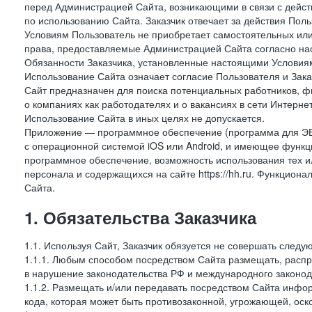
перед Администрацией Сайта, возникающими в связи с дейст
по использованию Сайта. Заказчик отвечает за действия Поль
Условиям Пользователь не приобретает самостоятельных или
права, предоставляемые Администрацией Сайта согласно нас
Обязанности Заказчика, установленные настоящими Условиям
Использование Сайта означает согласие Пользователя и Зак
Сайт предназначен для поиска потенциальных работников, ф
о компаниях как работодателях и о вакансиях в сети Интерне
Использование Сайта в иных целях не допускается.
Приложение — программное обеспечение (программа для ЭВ
с операционной системой iOS или Android, и имеющее функц
программное обеспечение, возможность использования тех и
персонала и содержащихся на сайте https://hh.ru. Функцио
Сайта.
1. Обязательства Заказчика
1.1. Используя Сайт, Заказчик обязуется не совершать следу
1.1.1. Любым способом посредством Сайта размещать, распр
в нарушение законодательства РФ и международного законод
1.1.2. Размещать и/или передавать посредством Сайта инфор
кода, которая может быть противозаконной, угрожающей, оск