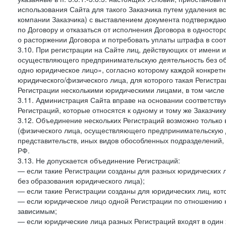
использования Сайта для такого Заказчика путем удаления 
компании Заказчика) с выставлением документа подтверждаю
по Договору и отказаться от исполнения Договора в односто
о расторжении Договора и потребовать уплаты штрафа в соот
3.10. При регистрации на Сайте лиц, действующих от имени и
осуществляющего предпринимательскую деятельность без об
одно юридическое лицо», согласно которому каждой конкретн
юридического/физического лица, для которого такая Регистра
Регистрации несколькими юридическими лицами, в том числ
3.11. Администрация Сайта вправе на основании соответств
Регистраций, которые относятся к одному и тому же Заказчик
3.12. Объединение нескольких Регистраций возможно только 
(физического лица, осуществляющего предпринимательскую д
представительств, иных видов обособленных подразделений,
РФ.
3.13. Не допускается объединение Регистраций:
— если такие Регистрации созданы для разных юридических
без образования юридического лица);
— если такие Регистрации созданы для юридических лиц, к
— если юридическое лицо одной Регистрации по отношению к
зависимым;
— если юридические лица разных Регистраций входят в один 