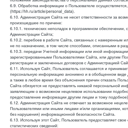
6.9. Обработка информации о Пользователе осуществляется, 
(https://hh.ru/article/personal_data).
6.10. Администрация Сайта не несет ответственности за во
произошедшее по причине:
6.10.1. технических неполадок в программном обеспечении, 
Администрации Сайта;
6.10.2. перебоев в работе Сайта, связанных с намеренным
не по назначению, в том числе способами, описанными в ра
6.10.3. передачи Учетной информации или иной информации
зарегистрированными Пользователями Сайта, или другим По
регистрации и заключенных договоров с Администрацией Сай
6.11. Используя Сайт, Пользователь соглашается и принимает
персональную информацию анонимно и в обобщенном виде дл
а также в любое время без объяснения причин отказать Пол
Сайта обязуется не предоставлять никакой персональной ин
заявляющим о возможном нецелевом использовании подобно
предоставление информации другим лицам и тому подобное)
6.12. Администрация Сайта не отвечает за возможное неце
Пользователями или иными лицами и/или организациями, ко
без нарушения) информационной безопасности Сайта.
6.13. Используя этот Сайт, Пользователь предоставляет сво
статистических сведений: