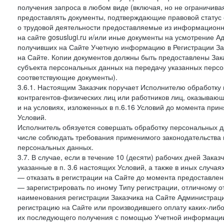
получения запроса в любом виде (включая, но не ограничива
предоставлять документы, подтверждающие правовой статус с
о трудовой деятельности предоставляемые из информацион
на сайте gosuslugi.ru и/или иные документы на усмотрение 
получивших на Сайте Учетную информацию в Регистрации Зак
на Сайте. Копии документов должны быть предоставлены Зака
субъекта персональных данных на передачу указанных персо
соответствующие документы).
3.6.1. Настоящим Заказчик поручает Исполнителю обработку 
контрагентов-физических лиц или работников лиц, оказывающи
и на условиях, изложенных в п.6.16 Условий до момента при
Условий.
Исполнитель обязуется совершать обработку персональных д
числе соблюдать требования применимого законодательства 
персональных данных.
3.7. В случае, если в течение 10 (десяти) рабочих дней Зак
указанные в п. 3.6 настоящих Условий, а также в иных случа
— отказать в регистрации на Сайте до момента предоставле
— зарегистрировать по иному Типу регистрации, отличному от
наименования регистрации Заказчика на Сайте Администрац
регистрацию на Сайте или производившего оплату каких-либо
их последующего получения с помощью Учетной информации