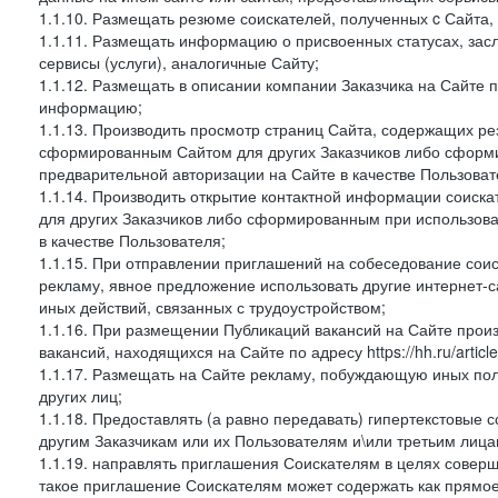
1.1.10. Размещать резюме соискателей, полученных c Сайта,
1.1.11. Размещать информацию о присвоенных статусах, зас
сервисы (услуги), аналогичные Сайту;
1.1.12. Размещать в описании компании Заказчика на Сайте 
информацию;
1.1.13. Производить просмотр страниц Сайта, содержащих рез
сформированным Сайтом для других Заказчиков либо сформи
предварительной авторизации на Сайте в качестве Пользоват
1.1.14. Производить открытие контактной информации соиск
для других Заказчиков либо сформированным при использова
в качестве Пользователя;
1.1.15. При отправлении приглашений на собеседование сои
рекламу, явное предложение использовать другие интернет-с
иных действий, связанных с трудоустройством;
1.1.16. При размещении Публикаций вакансий на Сайте про
вакансий, находящихся на Сайте по адресу https://hh.ru/article
1.1.17. Размещать на Сайте рекламу, побуждающую иных пол
других лиц;
1.1.18. Предоставлять (а равно передавать) гипертекстовые 
другим Заказчикам или их Пользователям и\или третьим лица
1.1.19. направлять приглашения Соискателям в целях совер
такое приглашение Соискателям может содержать как прямое 