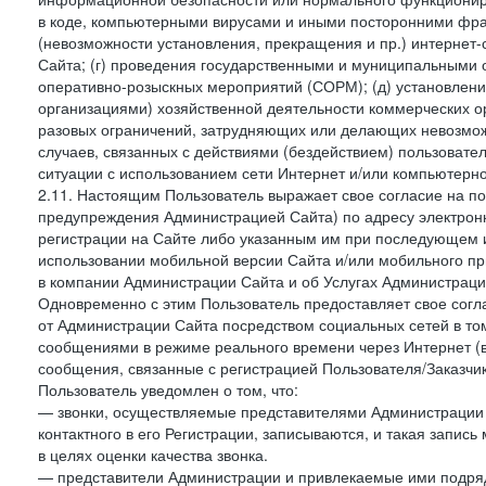
в коде, компьютерными вирусами и иными посторонними фраг
(невозможности установления, прекращения и пр.) интернет
Сайта; (г) проведения государственными и муниципальными 
оперативно-розыскных мероприятий (СОРМ); (д) установлени
организациями) хозяйственной деятельности коммерческих о
разовых ограничений, затрудняющих или делающих невозмож
случаев, связанных с действиями (бездействием) пользовате
ситуации с использованием сети Интернет и/или компьютерн
2.11. Настоящим Пользователь выражает свое согласие на п
предупреждения Администрацией Сайта) по адресу электрон
регистрации на Сайте либо указанным им при последующем и
использовании мобильной версии Сайта и/или мобильного п
в компании Администрации Сайта и об Услугах Администрац
Одновременно с этим Пользователь предоставляет свое сог
от Администрации Сайта посредством социальных сетей в то
сообщениями в режиме реального времени через Интернет (в т
сообщения, связанные с регистрацией Пользователя/Заказчик
Пользователь уведомлен о том, что:
— звонки, осуществляемые представителями Администрации 
контактного в его Регистрации, записываются, и такая запи
в целях оценки качества звонка.
— представители Администрации и привлекаемые ими подрядч