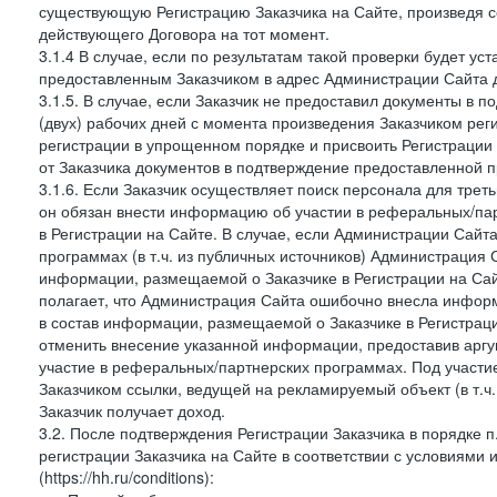
существующую Регистрацию Заказчика на Сайте, произведя с
действующего Договора на тот момент.
3.1.4 В случае, если по результатам такой проверки будет у
предоставленным Заказчиком в адрес Администрации Сайта д
3.1.5. В случае, если Заказчик не предоставил документы в
(двух) рабочих дней с момента произведения Заказчиком рег
регистрации в упрощенном порядке и присвоить Регистрации
от Заказчика документов в подтверждение предоставленной 
3.1.6. Если Заказчик осуществляет поиск персонала для тре
он обязан внести информацию об участии в реферальных/па
в Регистрации на Сайте. В случае, если Администрации Сайта
программах (в т.ч. из публичных источников) Администрация
информации, размещаемой о Заказчике в Регистрации на Сайте
полагает, что Администрация Сайта ошибочно внесла инфор
в состав информации, размещаемой о Заказчике в Регистраци
отменить внесение указанной информации, предоставив аргу
участие в реферальных/партнерских программах. Под участ
Заказчиком ссылки, ведущей на рекламируемый объект (в т.ч
Заказчик получает доход.
3.2. После подтверждения Регистрации Заказчика в порядке п
регистрации Заказчика на Сайте в соответствии с условиями
(https://hh.ru/conditions):