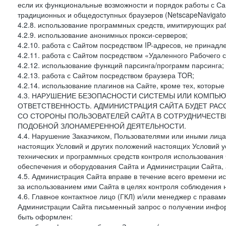
если их функциональные возможности и порядок работы с Са
традиционных и общедоступных браузеров (NetscapeNavigator
4.2.8. использование программных средств, имитирующих раб
4.2.9. использование анонимных прокси-серверов;
4.2.10. работа с Сайтом посредством IP-адресов, не принадл
4.2.11. работа с Сайтом посредством «Удаленного Рабочего с
4.2.12. использование функций парсинга/программ парсинга;
4.2.13. работа с Сайтом посредством браузера TOR;
4.2.14. использование плагинов на Сайте, кроме тех, которы
4.3. НАРУШЕНИЕ БЕЗОПАСНОСТИ СИСТЕМЫ ИЛИ КОМПЬЮ
ОТВЕТСТВЕННОСТЬ. АДМИНИСТРАЦИЯ САЙТА БУДЕТ РА
СО СТОРОНЫ ПОЛЬЗОВАТЕЛЕЙ САЙТА В СОТРУДНИЧЕСТ
ПОДОБНОЙ ЗЛОНАМЕРЕННОЙ ДЕЯТЕЛЬНОСТИ.
4.4. Нарушение Заказчиком, Пользователями или иными лица
настоящих Условий и других положений настоящих Условий 
технических и программных средств контроля использования 
обеспечения и оборудования Сайта и Администрации Сайта, а
4.5. Администрация Сайта вправе в течение всего времени 
за использованием ими Сайта в целях контроля соблюдения 
4.6. Главное контактное лицо (ГКЛ) и/или менеджер с правам
Администрации Сайта письменный запрос о получении информ
быть оформлен: