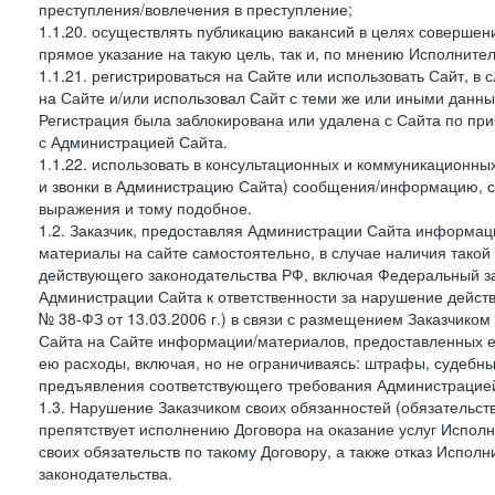
преступления/вовлечения в преступление;
1.1.20. осуществлять публикацию вакансий в целях совершен
прямое указание на такую цель, так и, по мнению Исполните
1.1.21. регистрироваться на Сайте или использовать Сайт, в
на Сайте и/или использовал Сайт с теми же или иными данны
Регистрация была заблокирована или удалена с Сайта по пр
с Администрацией Сайта.
1.1.22. использовать в консультационных и коммуникационн
и звонки в Администрацию Сайта) сообщения/информацию, с
выражения и тому подобное.
1.2. Заказчик, предоставляя Администрации Сайта информ
материалы на сайте самостоятельно, в случае наличия такой
действующего законодательства РФ, включая Федеральный за
Администрации Сайта к ответственности за нарушение дейс
№ 38-ФЗ от 13.03.2006 г.) в связи с размещением Заказчи
Сайта на Сайте информации/материалов, предоставленных е
ею расходы, включая, но не ограничиваясь: штрафы, судебны
предъявления соответствующего требования Администрацией 
1.3. Нарушение Заказчиком своих обязанностей (обязательс
препятствует исполнению Договора на оказание услуг Испол
своих обязательств по такому Договору, а также отказ Испо
законодательства.