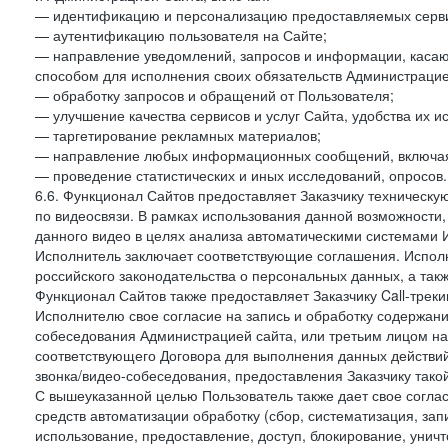
— идентификацию и персонализацию предоставляемых сервис
— аутентификацию пользователя на Сайте;
— направление уведомлений, запросов и информации, касающ
способом для исполнения своих обязательств Администрацие
— обработку запросов и обращений от Пользователя;
— улучшение качества сервисов и услуг Сайта, удобства их и
— таргетирование рекламных материалов;
— направление любых информационных сообщений, включая
— проведение статистических и иных исследований, опросов.
6.6. Функционал Сайтов предоставляет Заказчику техническ
по видеосвязи. В рамках использования данной возможности,
данного видео в целях анализа автоматическими системами И
Исполнитель заключает соответствующие соглашения. Испол
российского законодательства о персональных данных, а так
Функционал Сайтов также предоставляет Заказчику Call-трекинг
Исполнителю свое согласие на запись и обработку содержани
собеседования Администрацией сайта, или третьим лицом на
соответствующего Договора для выполнения данных действий
звонка/видео-собеседования, предоставления Заказчику такой
С вышеуказанной целью Пользователь также дает свое согла
средств автоматизации обработку (сбор, систематизация, зап
использование, предоставление, доступ, блокирование, унич