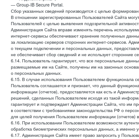
— Group-IB Secure Portal.
Сбор указанных сведений производится с целью формировани
В отношении зарегистрированных Пользователей Сайта могут
Пользователей с целью выявления подозрительной активност
Администрация Сайта вправе изменять перечень используем
интернет-сервисы обеспечивают хранение полученных данных
за локализацию серверов сторонних интернет-сервисов. Адм
о текущем подключении и персональных данных, предоставл
не обеспечивает сбор сведений и не использует сторонние с
6.14. Пользователь гарантирует, что все персональные данн
размещаемые им на Сайте, получены им на законных основа
о персональных данных.
6.15. В случае использования Пользователем функционала с
Пользователь соглашается и признает, что данный функциона
информации (отчетов), предоставляется как есть и Администр
решений, сделанных Пользователем исходя из такой информ
гарантирует и подтверждает Администрации Сайта, что им п
в соответствии с требованиями законодательства РФ о перс
для целей получения Пользователем информации (отчетов) в
6.16. При использовании Пользователем возможности аутен
обработка биометрических персональных данных, а именно у
6.17. Администрация Сайта имеет право запросить у Пользова