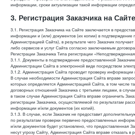
информации, сроки актуализации такой информации опреде
3. Регистрация Заказчика на Сайт
3.1. Регистрация Заказчика на Сайте заключается в предост
информации и (или) документов (их копии) в подтверждение
Администрацией Сайта), в результате чего Заказчик получае
либо сервисов и услуг Сайта согласно заключаемым договора
Регистрации Заказчика Типа регистрации «Неподтвержденна
3.1.1. Документы в подтверждение предоставленной Заказчи
Администрации Сайта в электронной виде посредством электр
3.1.2. Администрация Сайта проводит проверку информации 
В случае необходимости Администрация Сайта вправе запро
которых определяется Администрацией Сайта, в том числе т
договорных отношений Заказчика с третьими лицами, в случа
в таком случае Администрация Сайта вправе ограничить Зака
регистрации Заказчика, осуществляемой по результатам рас
информации и/или документов (их копий).
3.1.3. В случае, если Заказчик не предоставит дополнитель
по результатам проверки первично предоставленных информ
и/или документов будет установлено, что предоставленная З
несут угрозу Сайту, Администрация Сайта вправе отказать в 