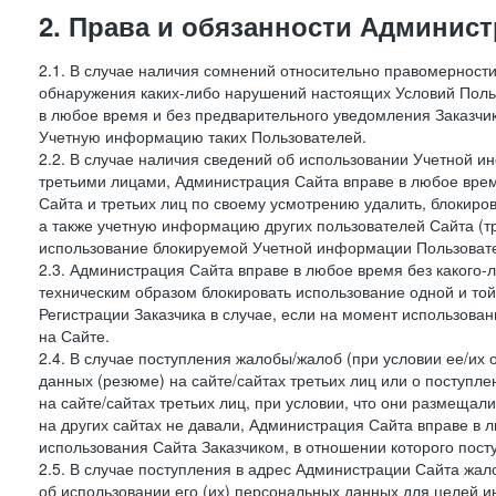
2. Права и обязанности Админис
2.1. В случае наличия сомнений относительно правомерност
обнаружения каких-либо нарушений настоящих Условий Поль
в любое время и без предварительного уведомления Заказчи
Учетную информацию таких Пользователей.
2.2. В случае наличия сведений об использовании Учетной 
третьими лицами, Администрация Сайта вправе в любое врем
Сайта и третьих лиц по своему усмотрению удалить, блокир
а также учетную информацию других пользователей Сайта (т
использование блокируемой Учетной информации Пользоват
2.3. Администрация Сайта вправе в любое время без какого
техническим образом блокировать использование одной и то
Регистрации Заказчика в случае, если на момент использова
на Сайте.
2.4. В случае поступления жалобы/жалоб (при условии ее/их 
данных (резюме) на сайте/сайтах третьих лиц или о поступ
на сайте/сайтах третьих лиц, при условии, что они размеща
на других сайтах не давали, Администрация Сайта вправе в 
использования Сайта Заказчиком, в отношении которого пост
2.5. В случае поступления в адрес Администрации Сайта жало
об использовании его (их) персональных данных для целей и