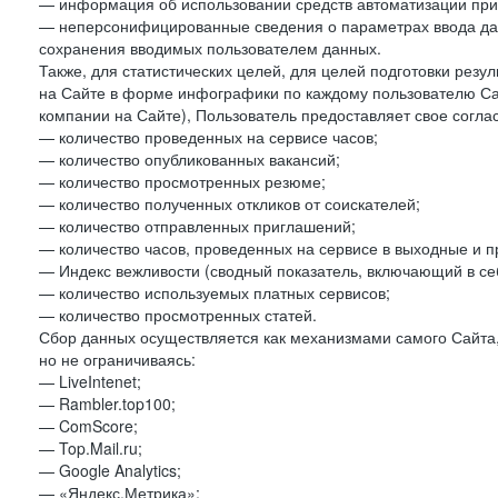
— информация об использовании средств автоматизации при 
— неперсонифицированные сведения о параметрах ввода да
сохранения вводимых пользователем данных.
Также, для статистических целей, для целей подготовки резу
на Сайте в форме инфографики по каждому пользователю Сай
компании на Сайте), Пользователь предоставляет свое согла
— количество проведенных на сервисе часов;
— количество опубликованных вакансий;
— количество просмотренных резюме;
— количество полученных откликов от соискателей;
— количество отправленных приглашений;
— количество часов, проведенных на сервисе в выходные и п
— Индекс вежливости (сводный показатель, включающий в себ
— количество используемых платных сервисов;
— количество просмотренных статей.
Сбор данных осуществляется как механизмами самого Сайта,
но не ограничиваясь:
— LiveIntenet;
— Rambler.top100;
— ComScore;
— Top.Mail.ru;
— Google Analytics;
— «Яндекс.Метрика»;