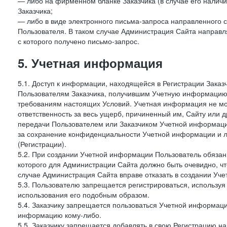
— либо на фирменном бланке Заказчика (в случае его наличи
Заказчика;
— либо в виде электронного письма-запроса направленного с
Пользователя. В таком случае Администрация Сайта направля
с которого получено письмо-запрос.
5. Учетная информация
5.1. Доступ к информации, находящейся в Регистрации Зака
Пользователям Заказчика, получившим Учетную информацию 
требованиям настоящих Условий. Учетная информация не мож
ответственность за весь ущерб, причиненный им, Сайту или
передачи Пользователем или Заказчиком Учетной информации 
за сохранение конфиденциальности Учетной информации и 
(Регистрации).
5.2. При создании Учетной информации Пользователь обязан 
которого для Администрации Сайта должно быть очевидно, чт
случае Администрация Сайта вправе отказать в создании Уче
5.3. Пользователю запрещается регистрироваться, используя 
использования его подобным образом.
5.4. Заказчику запрещается пользоваться Учетной информац
информацию кому-либо.
5.5. Заказчику запрещается добавлять в свою Регистрацию на