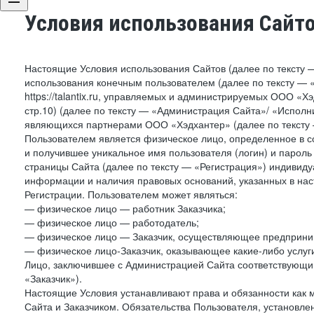
Условия использования Сайт
Настоящие Условия использования Сайтов (далее по тексту 
использования конечным пользователем (далее по тексту — «П
https://talantix.ru, управляемых и администрируемых ООО «Хэ
стр.10) (далее по тексту — «Администрация Сайта»/ «Исполн
являющихся партнерами ООО «Хэдхантер» (далее по тексту 
Пользователем является физическое лицо, определенное в с
и получившее уникальное имя пользователя (логин) и парол
страницы Сайта (далее по тексту — «Регистрация») индивиду
информации и наличия правовых оснований, указанных в на
Регистрации. Пользователем может являться:
— физическое лицо — работник Заказчика;
— физическое лицо — работодатель;
— физическое лицо — Заказчик, осуществляющее предприним
— физическое лицо-Заказчик, оказывающее какие-либо услуги
Лицо, заключившее с Администрацией Сайта соответствующий 
«Заказчик»).
Настоящие Условия устанавливают права и обязанности как 
Сайта и Заказчиком. Обязательства Пользователя, установл