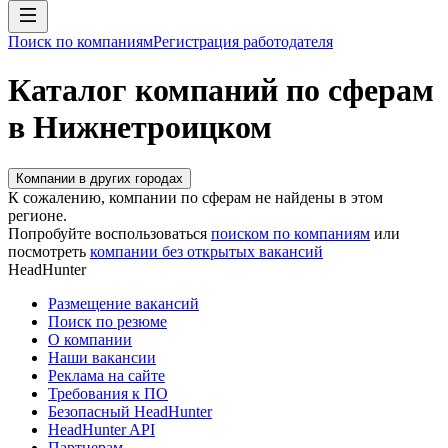
Поиск по компаниям
Регистрация работодателя
Каталог компаний по сферам
в Нижнетроицком
Компании в других городах
К сожалению, компании по сферам не найдены в этом
регионе.
Попробуйте воспользоваться
поиском по компаниям
или
посмотреть
компании без открытых вакансий
HeadHunter
Размещение вакансий
Поиск по резюме
О компании
Наши вакансии
Реклама на сайте
Требования к ПО
Безопасный HeadHunter
HeadHunter API
Партнерам