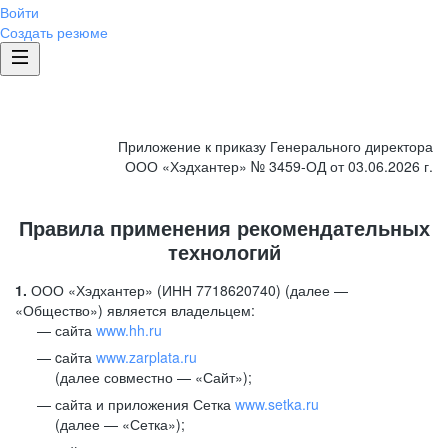
Войти
Создать резюме
Приложение к приказу Генерального директора
ООО «Хэдхантер» № 3459-ОД от 03.06.2026 г.
Правила применения рекомендательных
технологий
1.
ООО «Хэдхантер» (ИНН 7718620740) (далее —
«Общество») является владельцем:
сайта
www.hh.ru
cайта
www.zarplata.ru
(далее совместно — «Сайт»);
сайта и приложения Сетка
www.setka.ru
(далее — «Сетка»);