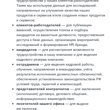
трудоустройства у наших клиентов-работодателей.
Также мы используем данные для исследований,
направленных на улучшение качества наших
продуктов и сервисов и/или создания новых продуктов
и сервисов;
клиентов-работодателей
— для публикации
вакансий, осуществления поиска и подбора
кандидатов на вакантные должности, предоставления
доступа к базе данных, организацию мероприятий,
исследований и формирования HR-бренда;
кандидатов
— для рассмотрения возможности
трудоустройства в нашу компанию и для ведения
кадрового резерва компании;
сотрудников
— для ведения кадровой работы,
обучения, направления в командировки, учёта
результатов исполнения должностных обязанностей,
обеспечения установленных законодательством РФ
условий труда, гарантий и компенсаций;
представителей контрагентов
— для заключения
(исполнения) договора, делового общения,
информационного взаимодействия;
посетителей нашего офиса
— для выдачи
им пропуска;