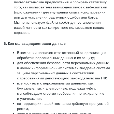
пользовательские предпочтения и собирать статистику
того, как пользователи взаимодействуют с веб-сайтами
(приложениями) для улучшения опыта использования
или для устранения различных ошибок или багов.
Мы не используем файлы cookie для установления
вашей личности как конкретного пользователя наших
сервисов.
6. Как мы защищаем ваши данные
В компании назначен ответственный за организацию
обработки персональных данных и их защиту;
для обеспечения безопасности персональных данных
в наших информационных системах внедрена система
защиты персональных данных в соответствии
с требованиями действующего законодательства РФ;
все носители с персональными данными, как
бумажные, так и электронные, подлежат учёту,
мы соблюдаем строгие требования по их хранению
и уничтожению;
на территории нашей компании действует пропускной
режим;
доступ к персональным данным есть только