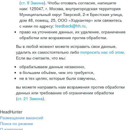
(
ст. 9 Закона
). Чтобы отозвать согласие, напишите
нам: 125047, г. Москва, внутригородская территория
Муниципальный округ Тверской, 2-я Брестская улица,
дом 48, помещ. 25, ООО «Хэдхантер» или свяжитесь
с нами по адресу:
feedback@hh.ru
,
право на уточнение данных, их удаление, ограничение
обработки или возражение против обработки.
Вы в любой момент можете исправить свои данные,
удалить их самостоятельно либо
попросить нас об этом
.
Если вы считаете, что мы:
обрабатываем данные незаконно,
в большем объёме, чем это требуется,
не в тех целях, которые были озвучены,
вы можете направить нам возражения против обработки
данных или требование об ограничении обработки
(
ст. 21 Закона
).
HeadHunter
Размещение вакансий
Поиск по резюме
О компании