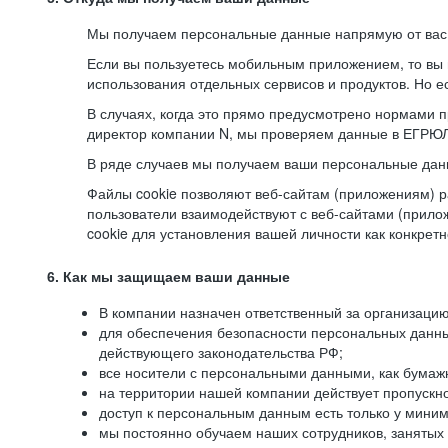
Мы получаем персональные данные напрямую от вас, 
Если вы пользуетесь мобильным приложением, то вы 
использования отдельных сервисов и продуктов. Но ес
В случаях, когда это прямо предусмотрено нормами п
директор компании N, мы проверяем данные в ЕГРЮЛ,
В ряде случаев мы получаем ваши персональные дан
Файлы cookie позволяют веб-сайтам (приложениям) ра
пользователи взаимодействуют с веб-сайтами (прило
cookie для установления вашей личности как конкрет
6. Как мы защищаем ваши данные
В компании назначен ответственный за организацию
для обеспечения безопасности персональных данн
действующего законодательства РФ;
все носители с персональными данными, как бумажн
на территории нашей компании действует пропускн
доступ к персональным данным есть только у миним
мы постоянно обучаем наших сотрудников, занятых