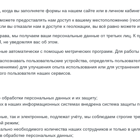
когда вы заполняете формы на нашем сайте или в личном кабинет
можете предоставлять нам доступ к вашему местоположению (гео
ли вы отказали нам в доступе к геолокации, вы всё равно можете 
рава, мы получаем ваши персональные данные от третьих лиц. К п
 не уведомляя вас об этом.
ные автоматически с помощью метрических программ. Для работы 
спознавать пользовательские устройства, определять пользователь
жениями) для улучшения опыта использования или для устранения
ного пользователя наших сервисов.
 обработки персональных данных и их защиту;
ых в наших информационных системах внедрена система защиты пе
ые, так и электронные, подлежат учёту, мы соблюдаем строгие тр
ой режим;
ально необходимого количества наших сотрудников и только в це
 в обработке персональных данных;