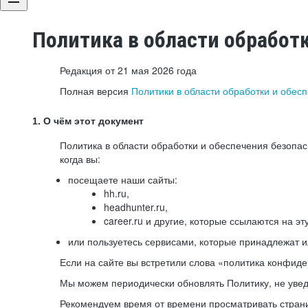
Политика в области обработ
Редакция от 21 мая 2026 года
Полная версия
Политики в области обработки и обес
1. О чём этот документ
Политика в области обработки и обеспечения безопа
когда вы:
посещаете наши сайты:
hh.ru,
headhunter.ru,
career.ru и другие, которые ссылаются на эт
или пользуетесь сервисами, которые принадлежат 
Если на сайте вы встретили слова «политика конфиде
Мы можем периодически обновлять Политику, не уведо
Рекомендуем время от времени просматривать страни