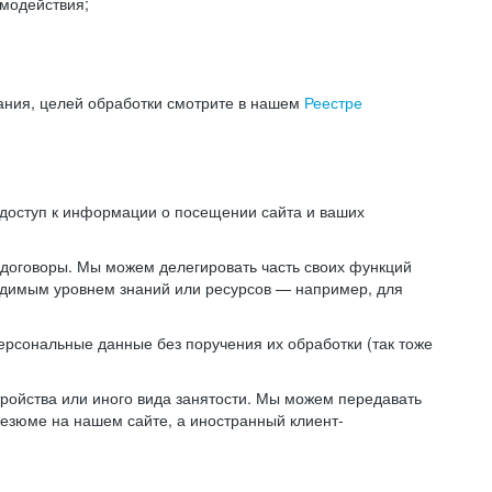
модействия;
ания, целей обработки смотрите в нашем
Реестре
 доступ к информации о посещении сайта и ваших
 договоры. Мы можем делегировать часть своих функций
ходимым уровнем знаний или ресурсов — например, для
ерсональные данные без поручения их обработки (так тоже
ойства или иного вида занятости. Мы можем передавать
резюме на нашем сайте, а иностранный клиент-