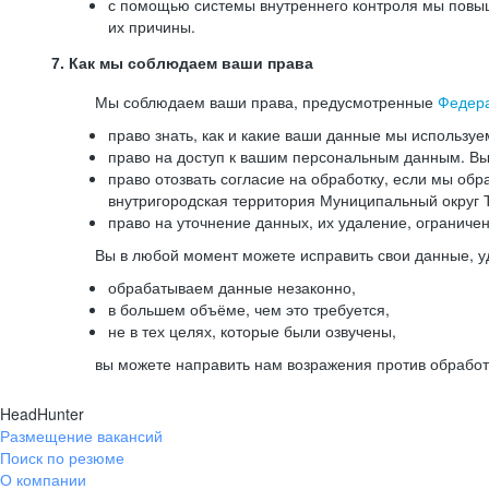
с помощью системы внутреннего контроля мы повыш
их причины.
7. Как мы соблюдаем ваши права
Мы соблюдаем ваши права, предусмотренные
Федер
право знать, как и какие ваши данные мы используе
право на доступ к вашим персональным данным. Вы 
право отозвать согласие на обработку, если мы обр
внутригородская территория Муниципальный округ Т
право на уточнение данных, их удаление, ограниче
Вы в любой момент можете исправить свои данные, у
обрабатываем данные незаконно,
в большем объёме, чем это требуется,
не в тех целях, которые были озвучены,
вы можете направить нам возражения против обработ
HeadHunter
Размещение вакансий
Поиск по резюме
О компании