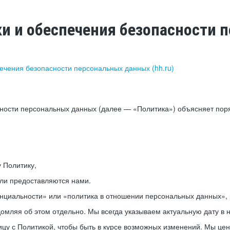
ки и обеспечения безопасности
печения безопасности персональных данных (hh.ru)
сности персональных данных (далее — «Политика») объясняет пор
у Политику,
или предоставляются нами.
нциальности» или «политика в отношении персональных данных», р
мляя об этом отдельно. Мы всегда указываем актуальную дату в н
цу с Политикой, чтобы быть в курсе возможных изменений. Мы це