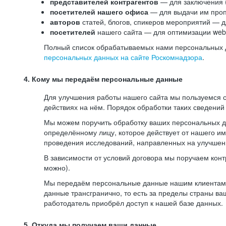
представителей контрагентов
— для заключения 
посетителей нашего офиса
— для выдачи им проп
авторов
статей, блогов, спикеров мероприятий — д
посетителей
нашего сайта — для оптимизации web-
Полный список обрабатываемых нами персональных да
персональных данных на сайте Роскомнадзора
.
4. Кому мы передаём персональные данные
Для улучшения работы нашего сайта мы пользуемся с
действиях на нём. Порядок обработки таких сведений
Мы можем поручить обработку ваших персональных 
определённому лицу, которое действует от нашего и
проведения исследований, направленных на улучшени
В зависимости от условий договора мы поручаем кон
можно).
Мы передаём персональные данные нашим клиентам-р
данные трансгранично, то есть за пределы страны ва
работодатель приобрёл доступ к нашей базе данных.
5. Откуда мы получаем ваши данные