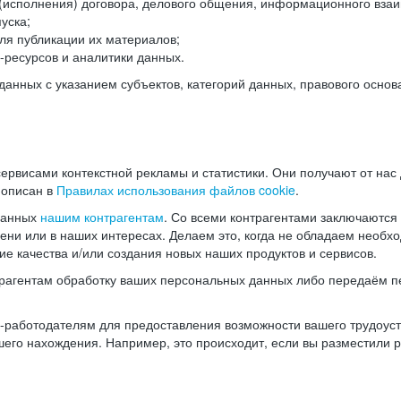
(исполнения) договора, делового общения, информационного взаи
уска;
ля публикации их материалов;
ресурсов и аналитики данных.
нных с указанием субъектов, категорий данных, правового основ
ервисами контекстной рекламы и статистики. Они получают от нас
 описан в
Правилах использования файлов cookie
.
данных
нашим контрагентам
. Со всеми контрагентами заключаются
мени или в наших интересах. Делаем это, когда не обладаем необ
е качества и/или создания новых наших продуктов и сервисов.
трагентам обработку ваших персональных данных либо передаём п
аботодателям для предоставления возможности вашего трудоустр
шего нахождения. Например, это происходит, если вы разместили 