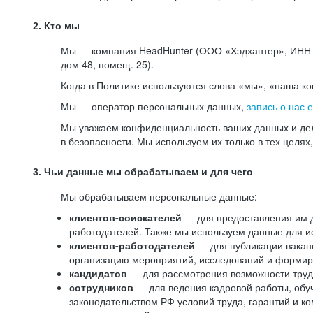
2. Кто мы
Мы — компания HeadHunter (ООО «Хэдхантер», ИНН 77
дом 48, помещ. 25).
Когда в Политике используются слова «мы», «наша к
Мы — оператор персональных данных,
запись о нас 
Мы уважаем конфиденциальность ваших данных и дел
в безопасности. Мы используем их только в тех целях
3. Чьи данные мы обрабатываем и для чего
Мы обрабатываем персональные данные:
клиентов-соискателей
— для предоставления им до
работодателей. Также мы используем данные для ис
клиентов-работодателей
— для публикации ваканс
организацию мероприятий, исследований и формир
кандидатов
— для рассмотрения возможности труд
сотрудников
— для ведения кадровой работы, обу
законодательством РФ условий труда, гарантий и к