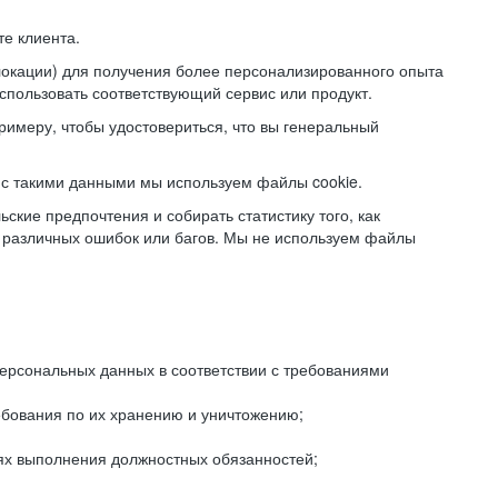
е клиента.
локации) для получения более персонализированного опыта
использовать соответствующий сервис или продукт.
римеру, чтобы удостовериться, что вы генеральный
с такими данными мы используем файлы cookie.
ские предпочтения и собирать статистику того, как
 различных ошибок или багов. Мы не используем файлы
рсональных данных в соответствии с требованиями
ебования по их хранению и уничтожению;
лях выполнения должностных обязанностей;