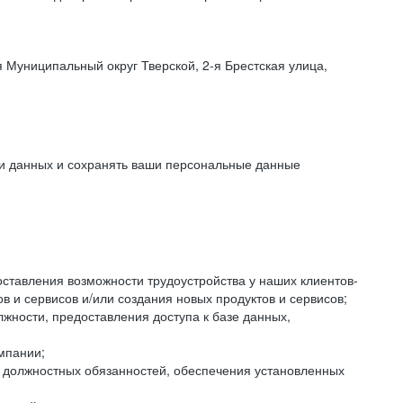
 Муниципальный округ Тверской, 2-я Брестская улица,
ки данных и сохранять ваши персональные данные
оставления возможности трудоустройства у наших клиентов-
 и сервисов и/или создания новых продуктов и сервисов;
жности, предоставления доступа к базе данных,
мпании;
я должностных обязанностей, обеспечения установленных