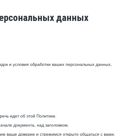
 персональных данных
ядок и условия обработки ваших персональных данных,
ечь идет об этой Политике.
ачале документа, над заголовком.
ним ваше доверие и стремимся открыто общаться с вами.