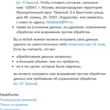
(
ст. 9 Закона
). Чтобы отозвать согласие, напишите
нам: 125047, г. Москва, внутригородская территория
Муниципальный округ Тверской, 2-я Брестская улица,
дом 48, помещ. 25, ООО «Хэдхантер» или свяжитесь
с нами по адресу:
feedback@hh.ru
,
право на уточнение данных, их удаление, ограничение
обработки или возражение против обработки.
Вы в любой момент можете исправить свои данные,
удалить их самостоятельно либо
попросить нас об этом
.
Если вы считаете, что мы:
обрабатываем данные незаконно,
в большем объёме, чем это требуется,
не в тех целях, которые были озвучены,
вы можете направить нам возражения против обработки
данных или требование об ограничении обработки
(
ст. 21 Закона
).
HeadHunter
Размещение вакансий
Поиск по резюме
О компании