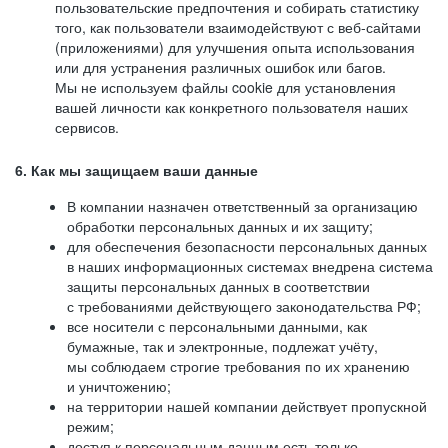
пользовательские предпочтения и собирать статистику
того, как пользователи взаимодействуют с веб-сайтами
(приложениями) для улучшения опыта использования
или для устранения различных ошибок или багов.
Мы не используем файлы cookie для установления
вашей личности как конкретного пользователя наших
сервисов.
6. Как мы защищаем ваши данные
В компании назначен ответственный за организацию
обработки персональных данных и их защиту;
для обеспечения безопасности персональных данных
в наших информационных системах внедрена система
защиты персональных данных в соответствии
с требованиями действующего законодательства РФ;
все носители с персональными данными, как
бумажные, так и электронные, подлежат учёту,
мы соблюдаем строгие требования по их хранению
и уничтожению;
на территории нашей компании действует пропускной
режим;
доступ к персональным данным есть только