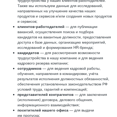
трудоустройства у наших клиентов-работодателей.
Также мы используем данные для исследований,
направленных на улучшение качества наших
продуктов и сервисов и/или создания новых продуктов
и сервисов;
клиентов-работодателей
— для публикации
вакансий, осуществления поиска и подбора
кандидатов на вакантные должности, предоставления
доступа к базе данных, организацию мероприятий,
исследований и формирования HR-бренда;
кандидатов
— для рассмотрения возможности
трудоустройства в нашу компанию и для ведения
кадрового резерва компании;
сотрудников
— для ведения кадровой работы,
обучения, направления в командировки, учёта
результатов исполнения должностных обязанностей,
обеспечения установленных законодательством РФ
условий труда, гарантий и компенсаций;
представителей контрагентов
— для заключения
(исполнения) договора, делового общения,
информационного взаимодействия;
посетителей нашего офиса
— для выдачи
им пропуска;