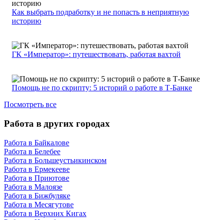
Как выбрать подработку и не попасть в неприятную
историю
ГК «Император»: путешествовать, работая вахтой
Помощь не по скрипту: 5 историй о работе в Т-Банке
Посмотреть все
Работа в других городах
Работа в Байкалове
Работа в Белебее
Работа в Большеустьикинском
Работа в Ермекееве
Работа в Приютове
Работа в Малоязе
Работа в Бижбуляке
Работа в Месягутове
Работа в Верхних Кигах