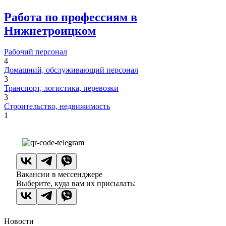
Работа по профессиям в
Нижнетроицком
Рабочий персонал
4
Домашний, обслуживающий персонал
3
Транспорт, логистика, перевозки
3
Строительство, недвижимость
1
Вакансии в мессенджере
Выберите, куда вам их присылать:
Новости